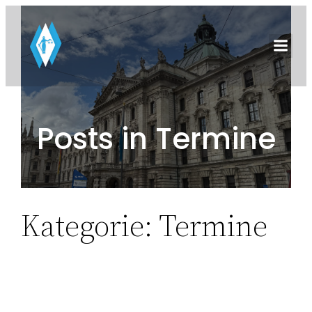
Zum
Inhalt
springen
Posts in Termine
Kategorie:
Termine