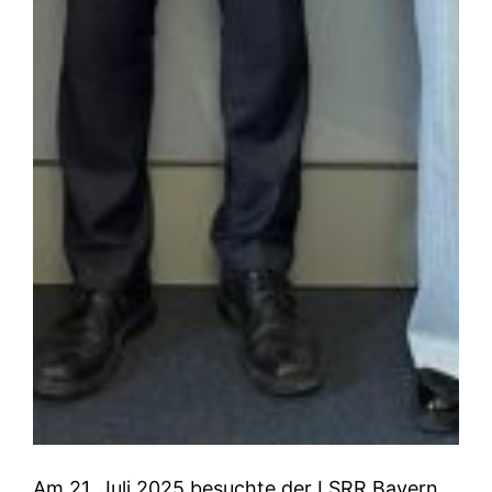
Am 21. Juli 2025 besuchte der LSRR Bayern